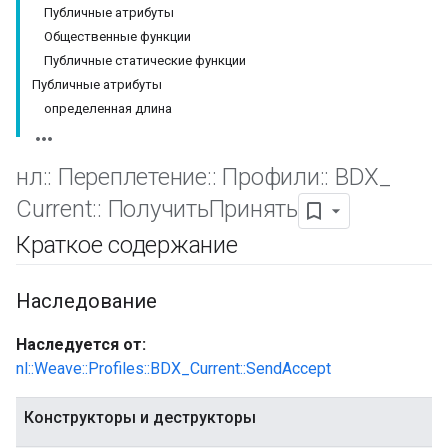
Публичные атрибуты
Общественные функции
Публичные статические функции
Публичные атрибуты
определенная длина
нл
::
Переплетение
::
Профили
::
BDX
_
Current
::
ПолучитьПринять
Краткое содержание
Наследование
Наследуется от:
nl::Weave::Profiles::BDX_Current::SendAccept
Конструкторы и деструкторы