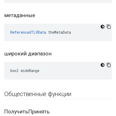
метаданные
ReferencedTLVData
 theMetaData
широкий диапазон
bool wideRange
Общественные функции
ПолучитьПринять