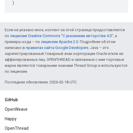
)
Если не указано иное, контент на этой странице предоставляется
по
лицензии Creative Commons "С указанием авторства 4.0"
, а
примеры кода – по
лицензии Apache 2.0
. Подробнее об этом
написано в
правилах сайта Google Developers
. Java – это
зарегистрированный товарный знак корпорации Oracle и/или ее
аффилированных лиц. OPENTHREAD и связанные с ним торговые
марки являются товарными знаками Thread Group и используются
по лицензии.
Последнее обновление: 2026-02-18 UTC.
GitHub
OpenWeave
Happy
OpenThread