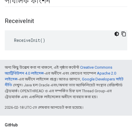
পাবলিক ফাংশন
Receive
Init
 ReceiveInit()
অন্য কিছু উল্লেখ করা না থাকলে, এই পৃষ্ঠার কন্টেন্ট
Creative Commons
অ্যাট্রিবিউশন 4.0 লাইসেন্স
-এর অধীনে এবং কোডের স্যাম্পেল
Apache 2.0
লাইসেন্স
-এর অধীনে লাইসেন্স প্রাপ্ত। আরও জানতে,
Google Developers সাইট
নীতি
দেখুন। Java হল Oracle এবং/অথবা তার অ্যাফিলিয়েট সংস্থার রেজিস্টার্ড
ট্রেডমার্ক। OPENTHREAD ও এর সম্পর্কিত চিহ্ন হল Thread Group-এর
ট্রেডমার্রক এবং এগুলিকে লাইসেন্সের অধীনে ব্যবহার করা হয়।
2026-02-18 UTC-তে শেষবার আপডেট করা হয়েছে।
GitHub