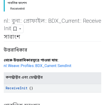
পাবলিক ফাংশন
ReceiveInit
nl
::
বুনা
::
প্রোফাইল
::
BDX
_
Current
::
Receive
Init
সারাংশ
উত্তরাধিকার
থেকে উত্তরাধিকারসূত্রে পাওয়া যায়:
nl::Weave::Profiles::BDX_Current::SendInit
কনস্ট্রাক্টর এবং ডেস্ট্রাক্টর
Receive
Init
()