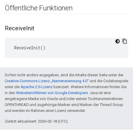
Öffentliche Funktionen
Receive
Init
 ReceiveInit()
Sofern nicht anders angegeben, sind die Inhalte dieser Seite unter der
Creative-Commons-Lizenz „Namensnennung 4.0“
und die Codebeispiele
unter der
Apache 2.0-Lizenz
lizenziert. Weitere Informationen finden Sie
in den
Websiterichtlinien von Google Developers
. Java ist eine
eingetragene Marke von Oracle und/oder seinen Tochterunternehmen.
OPENTHREAD und zugehörige Marken sind Marken der Thread Group
und werden im Rahmen einer Lizenz verwendet.
Zuletzt aktualisiert: 2026-02-18 (UTC).