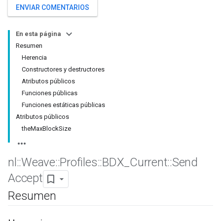
ENVIAR COMENTARIOS
En esta página
Resumen
Herencia
Constructores y destructores
Atributos públicos
Funciones públicas
Funciones estáticas públicas
Atributos públicos
theMaxBlockSize
nl
::
Weave
::
Profiles
::
BDX
_
Current
::
Send
Accept
Resumen