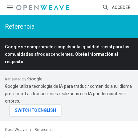
ACCEDER
Referencia
Google se compromete a impulsar la igualdad racial para las
comunidades afrodescendientes.
Obtén información al
respecto.
Google utiliza tecnología de IA para traducir contenido a tu idioma
preferido. Las traducciones realizadas con IA pueden contener
errores.
OpenWeave
Referencia