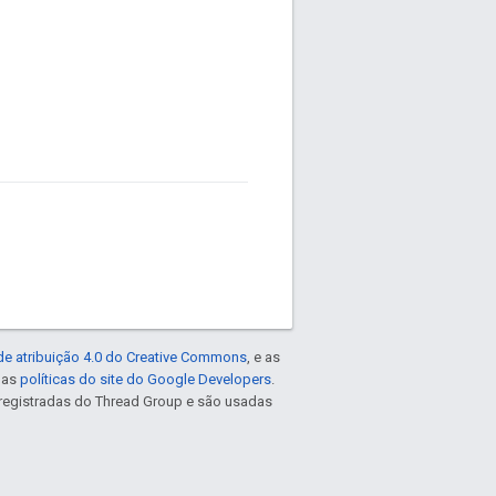
de atribuição 4.0 do Creative Commons
, e as
e as
políticas do site do Google Developers
.
registradas do Thread Group e são usadas