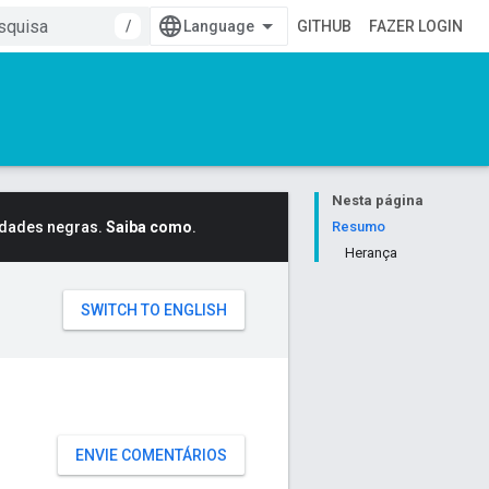
/
GITHUB
FAZER LOGIN
Nesta página
idades negras.
Saiba como
.
Resumo
Herança
ENVIE COMENTÁRIOS