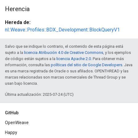
Herencia
Hereda de:
nl::Weave::Profiles::BDX_Development::BlockQueryV1
Salvo que se indique lo contrario, el contenido de esta página está
sujeto a la
licencia Atribución 4.0 de Creative Commons
, y los ejemplos
de código están sujetos a la
licencia Apache 2.0
. Para obtener más
información, consulta las
políticas del sitio de Google Developers
. Java
es una marca registrada de Oracle o sus afiliados. OPENTHREAD y las
marcas relacionadas son marcas comerciales de Thread Group y se
usan bajo licencia.
Última actualización: 2025-07-24 (UTC)
GitHub
OpenWeave
Happy