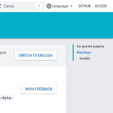
/
GITHUB
ACCEDI
Su questa pagina
ingua
Riepilogo
Eredità
INVIA FEEDBACK
-data-