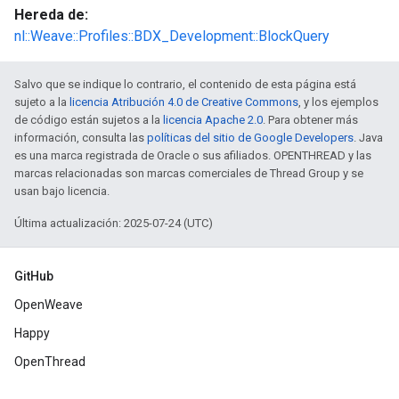
Hereda de:
nl::Weave::Profiles::BDX_Development::BlockQuery
Salvo que se indique lo contrario, el contenido de esta página está
sujeto a la
licencia Atribución 4.0 de Creative Commons
, y los ejemplos
de código están sujetos a la
licencia Apache 2.0
. Para obtener más
información, consulta las
políticas del sitio de Google Developers
. Java
es una marca registrada de Oracle o sus afiliados. OPENTHREAD y las
marcas relacionadas son marcas comerciales de Thread Group y se
usan bajo licencia.
Última actualización: 2025-07-24 (UTC)
GitHub
OpenWeave
Happy
OpenThread