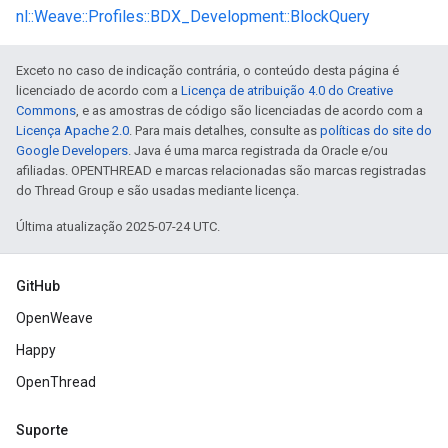
nl::Weave::Profiles::BDX_Development::BlockQuery
Exceto no caso de indicação contrária, o conteúdo desta página é
licenciado de acordo com a
Licença de atribuição 4.0 do Creative
Commons
, e as amostras de código são licenciadas de acordo com a
Licença Apache 2.0
. Para mais detalhes, consulte as
políticas do site do
Google Developers
. Java é uma marca registrada da Oracle e/ou
afiliadas. OPENTHREAD e marcas relacionadas são marcas registradas
do Thread Group e são usadas mediante licença.
Última atualização 2025-07-24 UTC.
GitHub
OpenWeave
Happy
OpenThread
Suporte