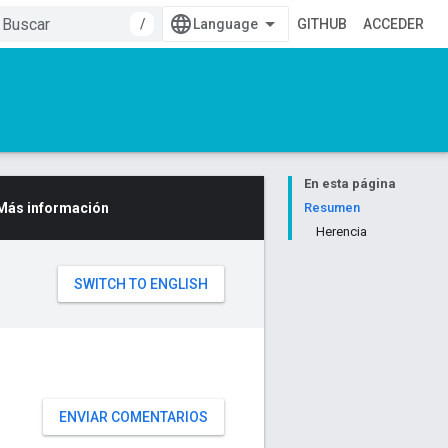
/
GITHUB
ACCEDER
En esta página
Más información
Resumen
Herencia
ENVIAR COMENTARIOS