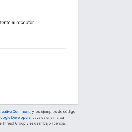
tente al receptor.
e Creative Commons
, y los ejemplos de código
 Google Developers
. Java es una marca
 Thread Group y se usan bajo licencia.