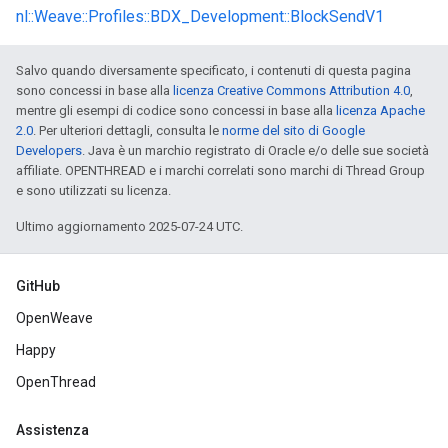
nl::Weave::Profiles::BDX_Development::BlockSendV1
Salvo quando diversamente specificato, i contenuti di questa pagina
sono concessi in base alla
licenza Creative Commons Attribution 4.0
,
mentre gli esempi di codice sono concessi in base alla
licenza Apache
2.0
. Per ulteriori dettagli, consulta le
norme del sito di Google
Developers
. Java è un marchio registrato di Oracle e/o delle sue società
affiliate. OPENTHREAD e i marchi correlati sono marchi di Thread Group
e sono utilizzati su licenza.
Ultimo aggiornamento 2025-07-24 UTC.
GitHub
OpenWeave
Happy
OpenThread
Assistenza