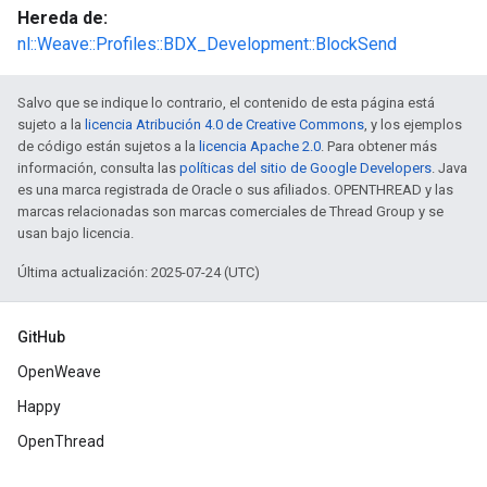
Hereda de:
nl::Weave::Profiles::BDX_Development::BlockSend
Salvo que se indique lo contrario, el contenido de esta página está
sujeto a la
licencia Atribución 4.0 de Creative Commons
, y los ejemplos
de código están sujetos a la
licencia Apache 2.0
. Para obtener más
información, consulta las
políticas del sitio de Google Developers
. Java
es una marca registrada de Oracle o sus afiliados. OPENTHREAD y las
marcas relacionadas son marcas comerciales de Thread Group y se
usan bajo licencia.
Última actualización: 2025-07-24 (UTC)
GitHub
OpenWeave
Happy
OpenThread