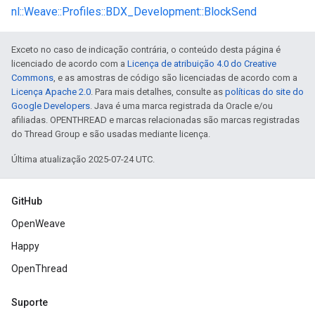
nl::Weave::Profiles::BDX_Development::BlockSend
Exceto no caso de indicação contrária, o conteúdo desta página é
licenciado de acordo com a
Licença de atribuição 4.0 do Creative
Commons
, e as amostras de código são licenciadas de acordo com a
Licença Apache 2.0
. Para mais detalhes, consulte as
políticas do site do
Google Developers
. Java é uma marca registrada da Oracle e/ou
afiliadas. OPENTHREAD e marcas relacionadas são marcas registradas
do Thread Group e são usadas mediante licença.
Última atualização 2025-07-24 UTC.
GitHub
OpenWeave
Happy
OpenThread
Suporte