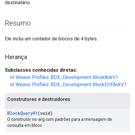
destinatário.
Resumo
Ele inclui um contador de blocos de 4 bytes.
Herança
Subclasses conhecidas diretas:
nl::Weave::Profiles::BDX_Development::BlockAckV1
nl::Weave::Profiles::BDX_Development::BlockEOFAckV1
Construtores e destruidores
Block
Query
V1
(void)
O construtor no-arg com padrões para a mensagem de
consulta em bloco.