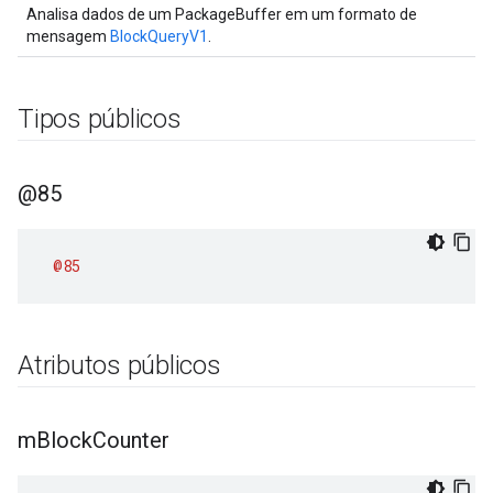
Analisa dados de um PackageBuffer em um formato de
mensagem
BlockQueryV1
.
Tipos públicos
@85
@85
Atributos públicos
m
Block
Counter