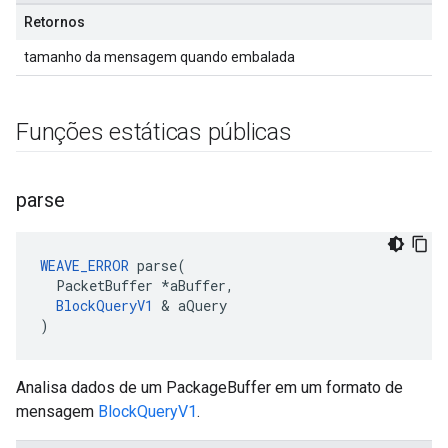
Retornos
tamanho da mensagem quando embalada
Funções estáticas públicas
parse
WEAVE_ERROR
 parse(

  PacketBuffer *aBuffer,

BlockQueryV1
 & aQuery

)
Analisa dados de um PackageBuffer em um formato de
mensagem
BlockQueryV1
.