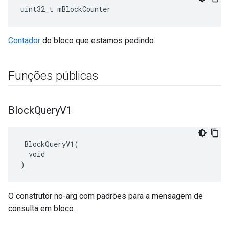
uint32_t mBlockCounter
Contador
do bloco que estamos pedindo.
Funções públicas
Block
Query
V1
 BlockQueryV1(

  void

)
O construtor no-arg com padrões para a mensagem de
consulta em bloco.