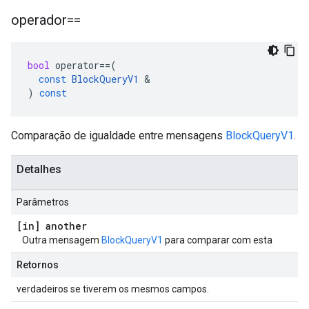
operador==
bool
operator
==
(
const
BlockQueryV1
&
)
const
Comparação de igualdade entre mensagens
BlockQueryV1
.
Detalhes
Parâmetros
[in] another
Outra mensagem
BlockQueryV1
para comparar com esta
Retornos
verdadeiros se tiverem os mesmos campos.