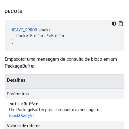
pacote
WEAVE_ERROR
 pack(

  PacketBuffer *aBuffer

)
Empacotar uma mensagem de consulta de bloco em um
PackageBuffer.
Detalhes
Parâmetros
[out] a
Buffer
Um PackageBuffer para compactar a mensagem
BlockQueryV1
Valores de retorno