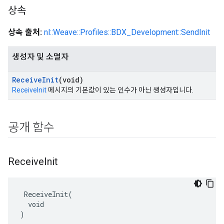
상속
상속 출처:
nl::Weave::Profiles::BDX_Development::SendInit
생성자 및 소멸자
Receive
Init
(void)
ReceiveInit
메시지의 기본값이 있는 인수가 아닌 생성자입니다.
공개 함수
Receive
Init
 ReceiveInit(

  void

)