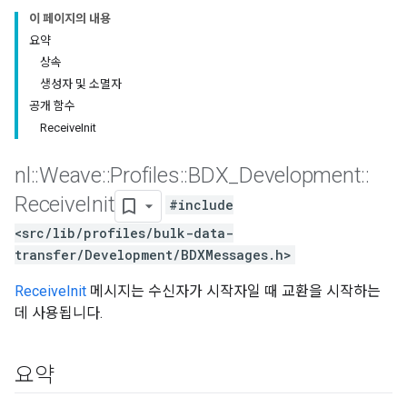
이 페이지의 내용
요약
상속
생성자 및 소멸자
공개 함수
ReceiveInit
nl
::
Weave
::
Profiles
::
BDX
_
Development
::
Receive
Init
#include
<src/lib/profiles/bulk-data-
transfer/Development/BDXMessages.h>
ReceiveInit
메시지는 수신자가 시작자일 때 교환을 시작하는
데 사용됩니다.
요약