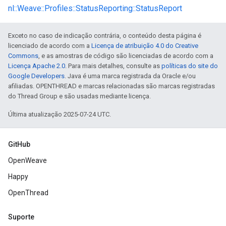
nl::Weave::Profiles::StatusReporting::StatusReport
Exceto no caso de indicação contrária, o conteúdo desta página é
licenciado de acordo com a
Licença de atribuição 4.0 do Creative
Commons
, e as amostras de código são licenciadas de acordo com a
Licença Apache 2.0
. Para mais detalhes, consulte as
políticas do site do
Google Developers
. Java é uma marca registrada da Oracle e/ou
afiliadas. OPENTHREAD e marcas relacionadas são marcas registradas
do Thread Group e são usadas mediante licença.
Última atualização 2025-07-24 UTC.
GitHub
OpenWeave
Happy
OpenThread
Suporte