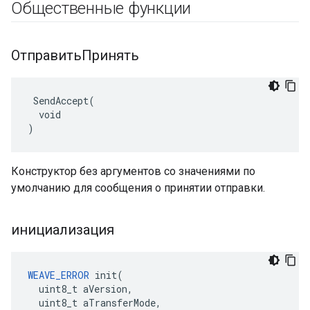
Общественные функции
ОтправитьПринять
 SendAccept(

  void

)
Конструктор без аргументов со значениями по
умолчанию для сообщения о принятии отправки.
инициализация
WEAVE_ERROR
 init(

  uint8_t aVersion,

  uint8_t aTransferMode,
