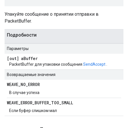
Упакуйте сообщение о принятии отправки в
PacketBuffer.
Подробности
Параметры
[out] a
Buffer
PacketBuffer для упаковки сообщения
SendAccept
.
Возвращаемые значения
WEAVE
_
NO
_
ERROR
В случае успеха
WEAVE
_
ERROR
_
BUFFER
_
TOO
_
SMALL
Если буфер слишком мал