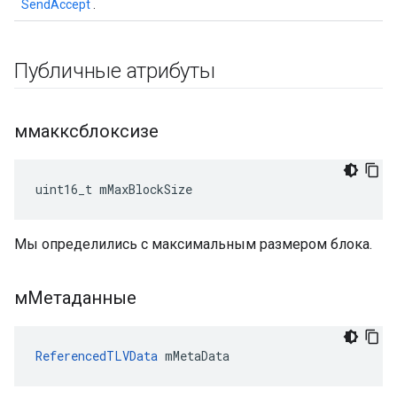
SendAccept
.
Публичные атрибуты
ммакксблоксизе
uint16_t mMaxBlockSize
Мы определились с максимальным размером блока.
мМетаданные
ReferencedTLVData
 mMetaData