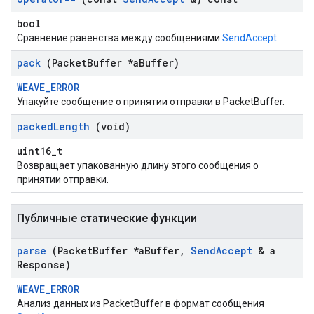
bool
Сравнение равенства между сообщениями
SendAccept
.
pack
(Packet
Buffer *a
Buffer)
WEAVE_ERROR
Упакуйте сообщение о принятии отправки в PacketBuffer.
packed
Length
(void)
uint16_t
Возвращает упакованную длину этого сообщения о
принятии отправки.
Публичные статические функции
parse
(Packet
Buffer *a
Buffer
,
Send
Accept
& a
Response)
WEAVE_ERROR
Анализ данных из PacketBuffer в формат сообщения