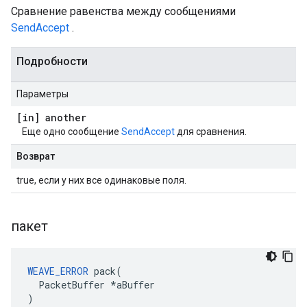
Сравнение равенства между сообщениями
SendAccept
.
Подробности
Параметры
[in] another
Еще одно сообщение
SendAccept
для сравнения.
Возврат
true, если у них все одинаковые поля.
пакет
WEAVE_ERROR
 pack(

  PacketBuffer *aBuffer

)