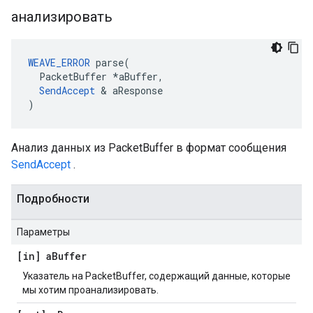
анализировать
WEAVE_ERROR
 parse(

  PacketBuffer *aBuffer,

SendAccept
 & aResponse

)
Анализ данных из PacketBuffer в формат сообщения
SendAccept
.
Подробности
Параметры
[in] a
Buffer
Указатель на PacketBuffer, содержащий данные, которые
мы хотим проанализировать.