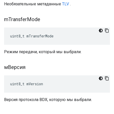
Необязательные метаданные
TLV
.
m
Transfer
Mode
uint8_t mTransferMode
Режим передачи, который мы выбрали.
мВерсия
uint8_t mVersion
Версия протокола BDX, которую мы выбрали.