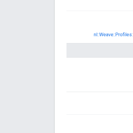
nl::Weave::Profil