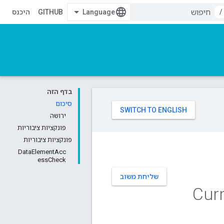
/
GITHUB
היכנס
בדף הזה
סיכום
ירושה
פונקציות ציבוריות
פונקציות ציבוריות
DataElementAcc
essCheck
שליחת משוב
Cur