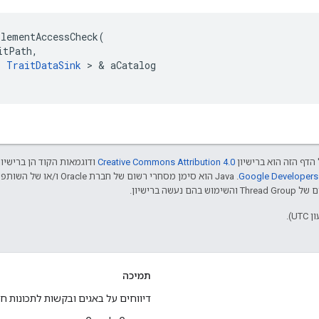
ElementAccessCheck
(
itPath
,
<
TraitDataSink
>
&
aCatalog
הדף הזה הוא ברישיון
Creative Commons Attribution 4.0‏
ודוגמאות הקוד הן ברישיו
שה ברישיון.
תמיכה
דיווחים על באגים ובקשות לתכונות ח