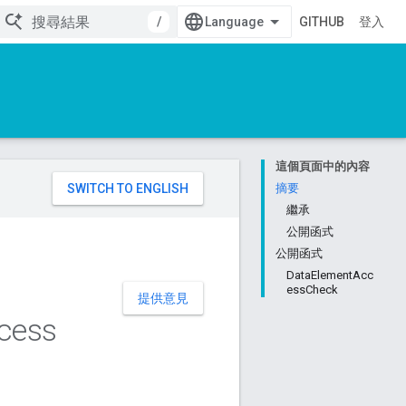
/
GITHUB
登入
這個頁面中的內容
。
摘要
繼承
公開函式
公開函式
DataElementAcc
essCheck
提供意見
cess