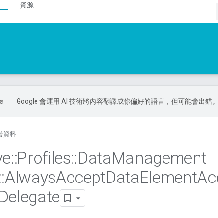
資源
Google 會運用 AI 技術將內容翻譯成你偏好的語言，但可能會出錯
考資料
ve
::
Profiles
::
Data
Management
_
::
Always
Accept
Data
Element
Ac
Delegate