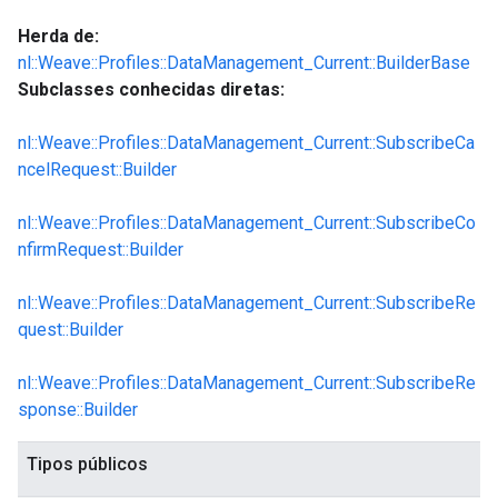
Herda de:
nl::Weave::Profiles::DataManagement_Current::BuilderBase
Subclasses conhecidas diretas:
nl::Weave::Profiles::DataManagement_Current::SubscribeCa
ncelRequest::Builder
nl::Weave::Profiles::DataManagement_Current::SubscribeCo
nfirmRequest::Builder
nl::Weave::Profiles::DataManagement_Current::SubscribeRe
quest::Builder
nl::Weave::Profiles::DataManagement_Current::SubscribeRe
sponse::Builder
Tipos públicos