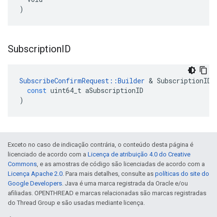
)
Subscription
ID
SubscribeConfirmRequest
::
Builder
&
SubscriptionID
(
const
uint64_t
aSubscriptionID
)
Exceto no caso de indicação contrária, o conteúdo desta página é
licenciado de acordo com a
Licença de atribuição 4.0 do Creative
Commons
, e as amostras de código são licenciadas de acordo com a
Licença Apache 2.0
. Para mais detalhes, consulte as
políticas do site do
Google Developers
. Java é uma marca registrada da Oracle e/ou
afiliadas. OPENTHREAD e marcas relacionadas são marcas registradas
do Thread Group e são usadas mediante licença.