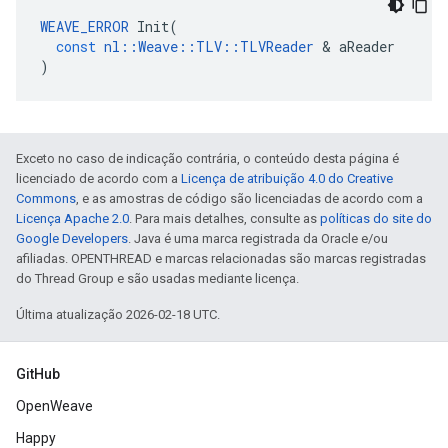
WEAVE_ERROR
Init
(
const
nl
::
Weave
::
TLV
::
TLVReader
&
aReader
)
Exceto no caso de indicação contrária, o conteúdo desta página é
licenciado de acordo com a
Licença de atribuição 4.0 do Creative
Commons
, e as amostras de código são licenciadas de acordo com a
Licença Apache 2.0
. Para mais detalhes, consulte as
políticas do site do
Google Developers
. Java é uma marca registrada da Oracle e/ou
afiliadas. OPENTHREAD e marcas relacionadas são marcas registradas
do Thread Group e são usadas mediante licença.
Última atualização 2026-02-18 UTC.
GitHub
OpenWeave
Happy