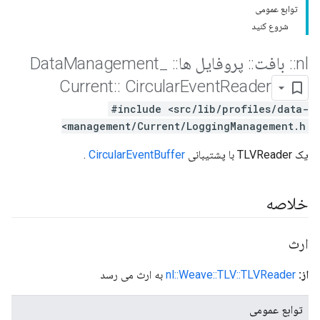
توابع عمومی
شروع کنید
nl
::
بافت
::
پروفایل ها
::
Data
_
Management
Current
::
Circular
Event
Reader
#include <src/lib/profiles/data-
management/Current/LoggingManagement.h>
یک TLVReader با پشتیبانی
CircularEventBuffer
.
خلاصه
ارث
از:
nl::Weave::TLV::TLVReader
به ارث می رسد
توابع عمومی