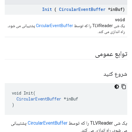
Init
(
Circular
Event
Buffer
*in
Buf)
void
یک شی TLVReader را که توسط
CircularEventBuffer
پشتیبانی می شود،
راه اندازی می کند.
توابع عمومی
شروع کنید
void Init(

CircularEventBuffer
 *inBuf

)
یک شی TLVReader را که توسط
CircularEventBuffer
پشتیبانی
می شود، راه اندازی می کند.