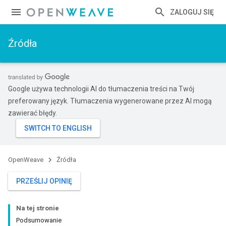
ZALOGUJ SIĘ
Źródła
Google używa technologii AI do tłumaczenia treści na Twój
preferowany język. Tłumaczenia wygenerowane przez AI mogą
zawierać błędy.
OpenWeave
Źródła
PRZEŚLIJ OPINIĘ
Na tej stronie
Podsumowanie