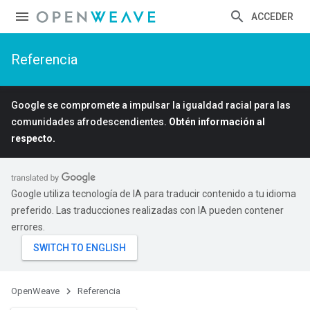
ACCEDER
Referencia
Google se compromete a impulsar la igualdad racial para las
comunidades afrodescendientes.
Obtén información al
respecto.
Google utiliza tecnología de IA para traducir contenido a tu idioma
preferido. Las traducciones realizadas con IA pueden contener
errores.
OpenWeave
Referencia