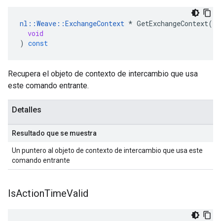
nl
::
Weave
::
ExchangeContext
*
GetExchangeContext
(
void
)
const
Recupera el objeto de contexto de intercambio que usa
este comando entrante.
Detalles
Resultado que se muestra
Un puntero al objeto de contexto de intercambio que usa este
comando entrante
Is
Action
Time
Valid