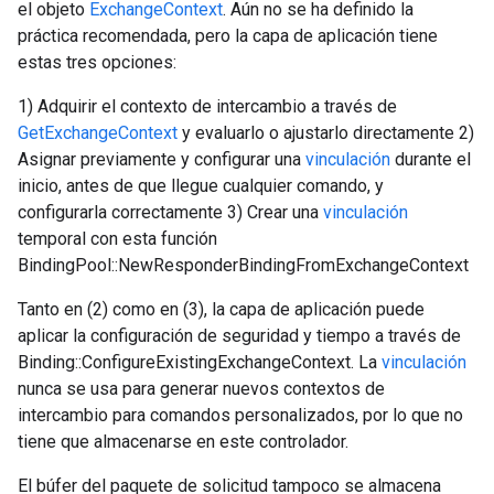
el objeto
ExchangeContext
. Aún no se ha definido la
práctica recomendada, pero la capa de aplicación tiene
estas tres opciones:
1) Adquirir el contexto de intercambio a través de
GetExchangeContext
y evaluarlo o ajustarlo directamente 2)
Asignar previamente y configurar una
vinculación
durante el
inicio, antes de que llegue cualquier comando, y
configurarla correctamente 3) Crear una
vinculación
temporal con esta función
BindingPool::NewResponderBindingFromExchangeContext
Id
Tanto en (2) como en (3), la capa de aplicación puede
aplicar la configuración de seguridad y tiempo a través de
Binding::ConfigureExistingExchangeContext. La
vinculación
nunca se usa para generar nuevos contextos de
intercambio para comandos personalizados, por lo que no
tiene que almacenarse en este controlador.
El búfer del paquete de solicitud tampoco se almacena