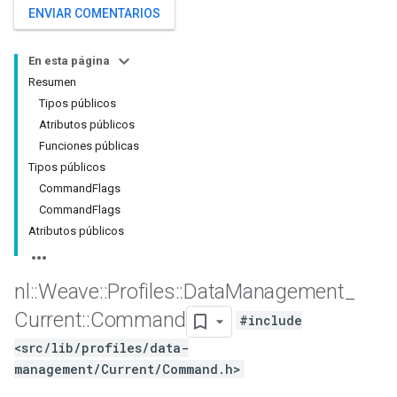
ENVIAR COMENTARIOS
En esta página
Resumen
Tipos públicos
Atributos públicos
Funciones públicas
Tipos públicos
CommandFlags
CommandFlags
Atributos públicos
nl
::
Weave
::
Profiles
::
Data
Management
_
Current
::
Command
#include
<src/lib/profiles/data-
management/Current/Command.h>