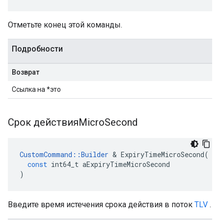
Отметьте конец этой команды.
Подробности
Возврат
Ссылка на *это
Срок действияMicro
Second
CustomCommand
::
Builder
&
ExpiryTimeMicroSecond
(
const
int64_t
aExpiryTimeMicroSecond
)
Введите время истечения срока действия в поток
TLV
.