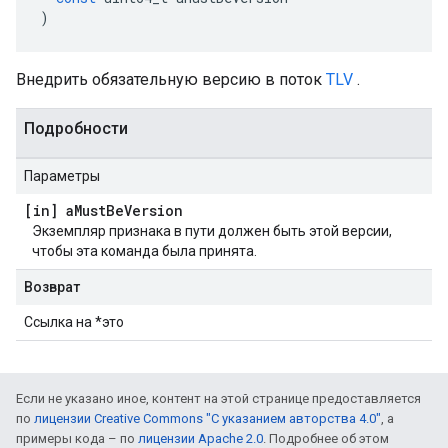
)
Внедрить обязательную версию в поток
TLV
.
Подробности
Параметры
[in] a
Must
Be
Version
Экземпляр признака в пути должен быть этой версии,
чтобы эта команда была принята.
Возврат
Ссылка на *это
Если не указано иное, контент на этой странице предоставляется
по
лицензии Creative Commons "С указанием авторства 4.0"
, а
примеры кода – по
лицензии Apache 2.0
. Подробнее об этом