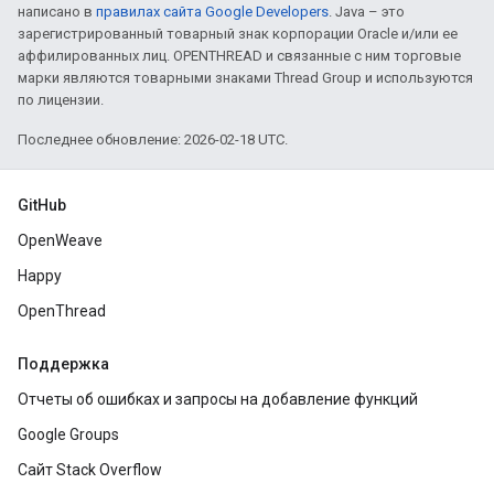
написано в
правилах сайта Google Developers
. Java – это
зарегистрированный товарный знак корпорации Oracle и/или ее
аффилированных лиц. OPENTHREAD и связанные с ним торговые
марки являются товарными знаками Thread Group и используются
по лицензии.
Последнее обновление: 2026-02-18 UTC.
GitHub
OpenWeave
Happy
OpenThread
Поддержка
Отчеты об ошибках и запросы на добавление функций
Google Groups
Сайт Stack Overflow