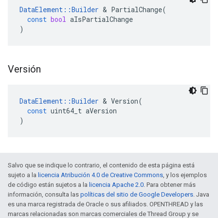
DataElement
::
Builder
&
PartialChange
(
const
bool
aIsPartialChange
)
Versión
DataElement
::
Builder
&
Version
(
const
uint64_t
aVersion
)
Salvo que se indique lo contrario, el contenido de esta página está
sujeto a la
licencia Atribución 4.0 de Creative Commons
, y los ejemplos
de código están sujetos a la
licencia Apache 2.0
. Para obtener más
información, consulta las
políticas del sitio de Google Developers
. Java
es una marca registrada de Oracle o sus afiliados. OPENTHREAD y las
marcas relacionadas son marcas comerciales de Thread Group y se