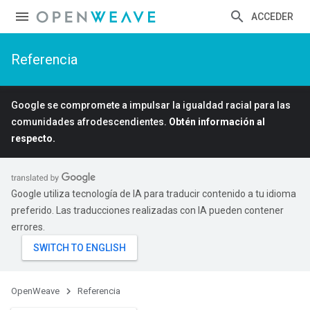
ACCEDER
Referencia
Google se compromete a impulsar la igualdad racial para las
comunidades afrodescendientes.
Obtén información al
respecto.
Google utiliza tecnología de IA para traducir contenido a tu idioma
preferido. Las traducciones realizadas con IA pueden contener
errores.
OpenWeave
Referencia