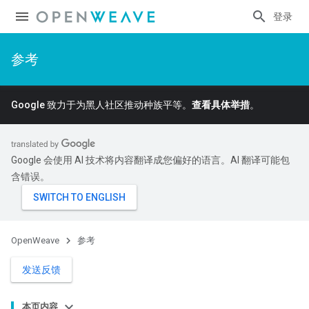
登录
参考
Google 致力于为黑人社区推动种族平等。
查看具体举措
。
Google 会使用 AI 技术将内容翻译成您偏好的语言。AI 翻译可能包
含错误。
OpenWeave
参考
发送反馈
本页内容