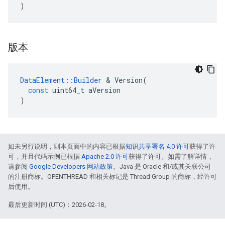
)
版本
DataElement
::
Builder
&
Version
(
const
uint64_t
aVersion
)
如未另行说明，则本页面中的内容已根据
知识共享署名 4.0 许可
获得了许
可，并且代码示例已根据
Apache 2.0 许可
获得了许可。如需了解详情，
请参阅
Google Developers 网站政策
。Java 是 Oracle 和/或其关联公司
的注册商标。OPENTHREAD 和相关标记是 Thread Group 的商标，经许可
后使用。
最后更新时间 (UTC)：2026-02-18。