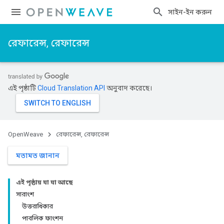
সাইন-ইন করুন
রেফারেন্স, রেফারেন্স
এই পৃষ্ঠাটি
Cloud Translation API
অনুবাদ করেছে।
OpenWeave
রেফারেন্স, রেফারেন্স
মতামত জানান
এই পৃষ্ঠায় যা যা আছে
সারাংশ
উত্তরাধিকার
পাবলিক ফাংশন