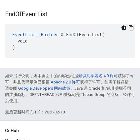
End
Of
Event
List
EventList::Builder
 & EndOfEventList(

  void

)
如未另行说明，则本页面中的内容已根据
知识共享署名 4.0 许可
获得了许
可，并且代码示例已根据
Apache 2.0 许可
获得了许可。如需了解详情，
请参阅
Google Developers 网站政策
。Java 是 Oracle 和/或其关联公司
的注册商标。OPENTHREAD 和相关标记是 Thread Group 的商标，经许可
后使用。
最后更新时间 (UTC)：2026-02-18。
GitHub