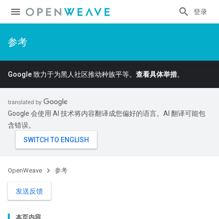
登录
参考
Google 致力于为黑人社区推动种族平等。
查看具体举措
。
Google 会使用 AI 技术将内容翻译成您偏好的语言。AI 翻译可能包
含错误。
OpenWeave
参考
发送反馈
本页内容