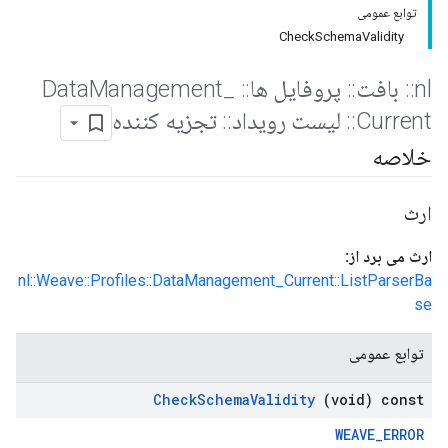
توابع عمومی
CheckSchemaValidity
nl
::
بافت
::
پروفایل ها
::
Data
_
Management
Current
::
لیست رویداد
::
تجزیه کننده
خلاصه
ارث
ارث می برد از:
nl::Weave::Profiles::DataManagement_Current::ListParserBa
se
توابع عمومی
Check
Schema
Validity
(void) const
WEAVE_ERROR