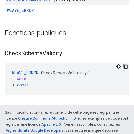
WEAVE_ERROR
Fonctions publiques
Check
Schema
Validity
WEAVE_ERROR
CheckSchemaValidity
(
void
)
const
Sauf indication contraire, le contenu de cette page est régi par une
licence
Creative Commons Attribution 4.0
, et les exemples de code sont
régis par une licence
Apache 2.0
. Pour en savoir plus, consultez les
Règles du site Google Developers
. Java est une marque déposée