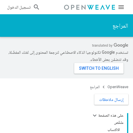
تسجيل الدخول
المراجع
تستخدم Google تكنولوجيا الذكاء الاصطناعي لترجمة المحتوى إلى لغتك المفضّلة،
وقد تتضمّن بعض الأخطاء.
OpenWeave
المراجع
إرسال ملاحظات
على هذه الصفحة
ملخّص
الاكتساب