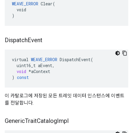
WEAVE_ERROR
 Clear(

  void

)
Dispatch
Event
virtual
WEAVE_ERROR
DispatchEvent
(
uint16_t
aEvent
,
void
*
aContext
)
const
이 카탈로그에 저장된 모든 트레잇 데이터 인스턴스에 이벤트
를 전달합니다.
Generic
Trait
Catalog
Impl