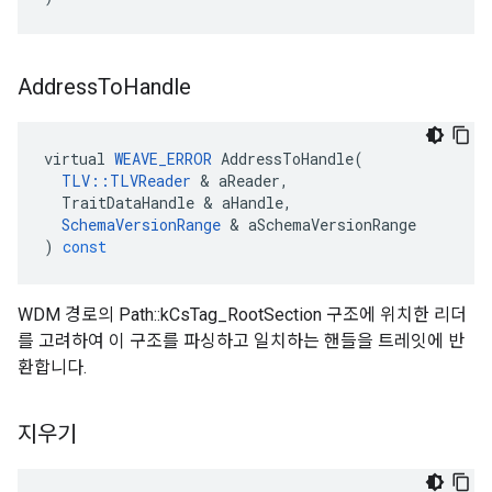
Address
To
Handle
virtual
WEAVE_ERROR
AddressToHandle
(
TLV
::
TLVReader
&
aReader
,
TraitDataHandle
&
aHandle
,
SchemaVersionRange
&
aSchemaVersionRange
)
const
WDM 경로의 Path::kCsTag_RootSection 구조에 위치한 리더
를 고려하여 이 구조를 파싱하고 일치하는 핸들을 트레잇에 반
환합니다.
지우기