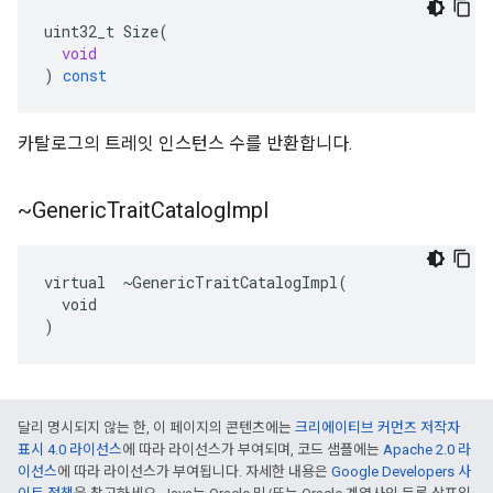
uint32_t
Size
(
void
)
const
카탈로그의 트레잇 인스턴스 수를 반환합니다.
~Generic
Trait
Catalog
Impl
virtual  ~GenericTraitCatalogImpl(

  void

)
달리 명시되지 않는 한, 이 페이지의 콘텐츠에는
크리에이티브 커먼즈 저작자
표시 4.0 라이선스
에 따라 라이선스가 부여되며, 코드 샘플에는
Apache 2.0 라
이선스
에 따라 라이선스가 부여됩니다. 자세한 내용은
Google Developers 사