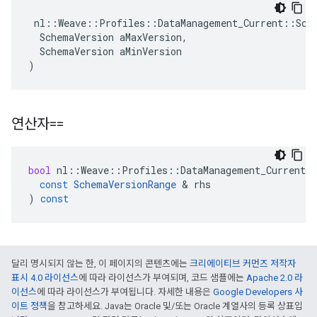
 nl::Weave::Profiles::DataManagement_Current::Sche
  SchemaVersion aMaxVersion,

  SchemaVersion aMinVersion

)
연산자==
bool
nl
::
Weave
::
Profiles
::
DataManagement_Current
:
const
SchemaVersionRange
&
rhs
)
const
달리 명시되지 않는 한, 이 페이지의 콘텐츠에는
크리에이티브 커먼즈 저작자
표시 4.0 라이선스
에 따라 라이선스가 부여되며, 코드 샘플에는
Apache 2.0 라
이선스
에 따라 라이선스가 부여됩니다. 자세한 내용은
Google Developers 사
이트 정책
을 참고하세요. Java는 Oracle 및/또는 Oracle 계열사의 등록 상표입