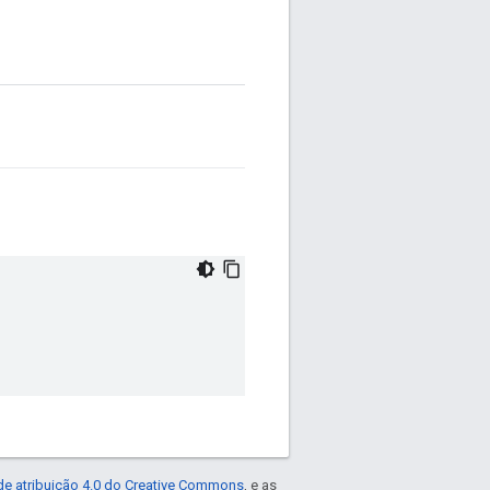
de atribuição 4.0 do Creative Commons
, e as