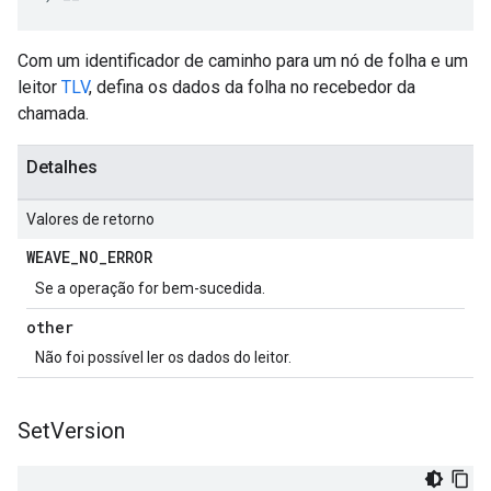
Com um identificador de caminho para um nó de folha e um
leitor
TLV
, defina os dados da folha no recebedor da
chamada.
Detalhes
Valores de retorno
WEAVE
_
NO
_
ERROR
Se a operação for bem-sucedida.
other
Não foi possível ler os dados do leitor.
Set
Version