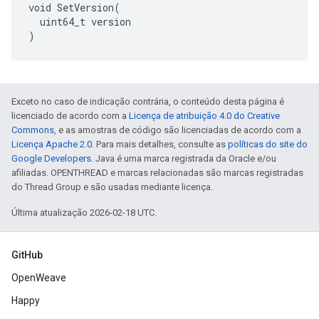
void SetVersion(

  uint64_t version

)
Exceto no caso de indicação contrária, o conteúdo desta página é
licenciado de acordo com a
Licença de atribuição 4.0 do Creative
Commons
, e as amostras de código são licenciadas de acordo com a
Licença Apache 2.0
. Para mais detalhes, consulte as
políticas do site do
Google Developers
. Java é uma marca registrada da Oracle e/ou
afiliadas. OPENTHREAD e marcas relacionadas são marcas registradas
do Thread Group e são usadas mediante licença.
Última atualização 2026-02-18 UTC.
GitHub
OpenWeave
Happy