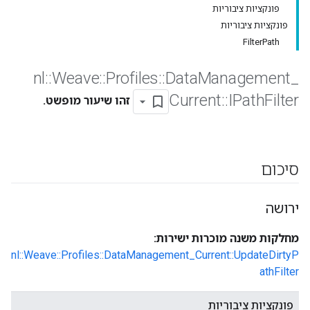
פונקציות ציבוריות
פונקציות ציבוריות
FilterPath
nl
::
Weave
::
Profiles
::
Data
Management
_
Current
::
IPath
Filter
זהו שיעור מופשט.
סיכום
ירושה
מחלקות משנה מוכרות ישירות:
nl::Weave::Profiles::DataManagement_Current::UpdateDirtyP
athFilter
פונקציות ציבוריות