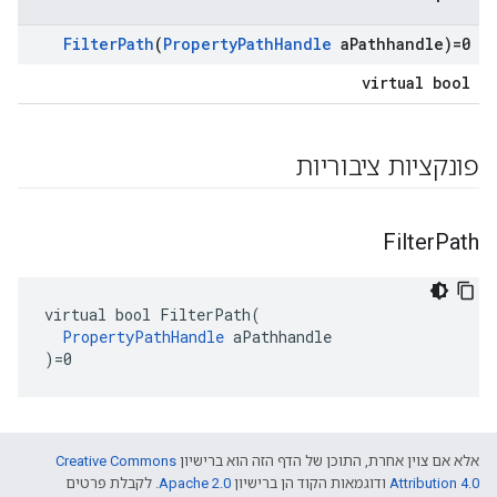
Filter
Path
(
Property
Path
Handle
a
Pathhandle)=0
virtual bool
פונקציות ציבוריות
Filter
Path
virtual bool FilterPath(

PropertyPathHandle
 aPathhandle

)=0
אלא אם צוין אחרת, התוכן של הדף הזה הוא ברישיון
Creative Commons
Attribution 4.0‏
ודוגמאות הקוד הן ברישיון
Apache 2.0‏
. לקבלת פרטים