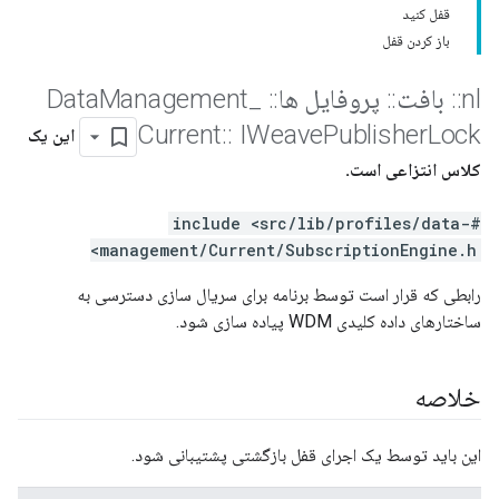
قفل کنید
باز کردن قفل
nl
::
بافت
::
پروفایل ها
::
Data
_
Management
Current
::
IWeave
Publisher
Lock
این یک
کلاس انتزاعی است.
#include <src/lib/profiles/data-
management/Current/SubscriptionEngine.h>
رابطی که قرار است توسط برنامه برای سریال سازی دسترسی به
ساختارهای داده کلیدی WDM پیاده سازی شود.
خلاصه
این باید توسط یک اجرای قفل بازگشتی پشتیبانی شود.