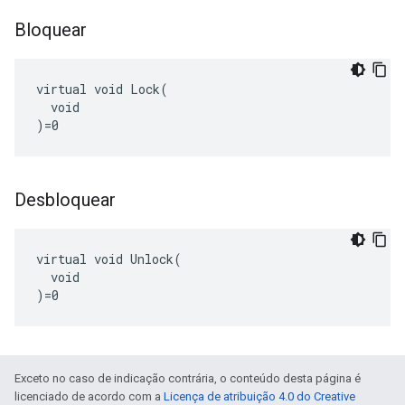
Bloquear
virtual void Lock(

  void

)=0
Desbloquear
virtual void Unlock(

  void

)=0
Exceto no caso de indicação contrária, o conteúdo desta página é
licenciado de acordo com a
Licença de atribuição 4.0 do Creative