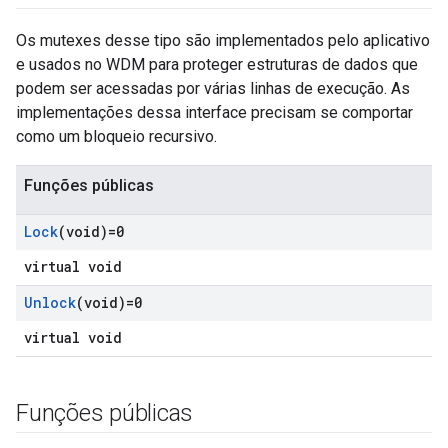
Os mutexes desse tipo são implementados pelo aplicativo
e usados no WDM para proteger estruturas de dados que
podem ser acessadas por várias linhas de execução. As
implementações dessa interface precisam se comportar
como um bloqueio recursivo.
Funções públicas
Lock
(void)=0
virtual void
Id
Unlock
(void)=0
virtual void
Funções públicas