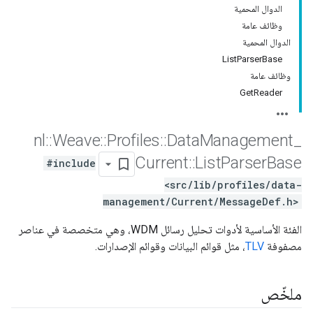
الدوال المحمية
وظائف عامة
الدوال المحمية
ListParserBase
وظائف عامة
GetReader
nl
::
Weave
::
Profiles
::
Data
Management
_
Current
::
List
Parser
Base
#include
<src/lib/profiles/data-
management/Current/MessageDef.h>
الفئة الأساسية لأدوات تحليل رسائل WDM، وهي متخصصة في عناصر
مصفوفة
TLV
، مثل قوائم البيانات وقوائم الإصدارات.
ملخّص