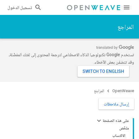
تسجيل الدخول
المراجع
تستخدم Google تكنولوجيا الذكاء الاصطناعي لترجمة المحتوى إلى لغتك المفضّلة،
وقد تتضمّن بعض الأخطاء.
OpenWeave
المراجع
إرسال ملاحظات
على هذه الصفحة
ملخّص
الاكتساب