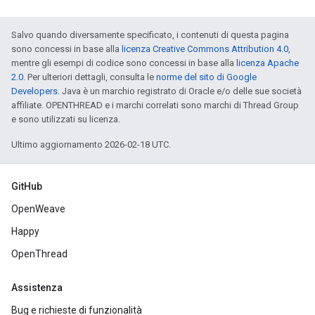
Salvo quando diversamente specificato, i contenuti di questa pagina
sono concessi in base alla
licenza Creative Commons Attribution 4.0
,
mentre gli esempi di codice sono concessi in base alla
licenza Apache
2.0
. Per ulteriori dettagli, consulta le
norme del sito di Google
Developers
. Java è un marchio registrato di Oracle e/o delle sue società
affiliate. OPENTHREAD e i marchi correlati sono marchi di Thread Group
e sono utilizzati su licenza.
Ultimo aggiornamento 2026-02-18 UTC.
GitHub
OpenWeave
Happy
OpenThread
Assistenza
Bug e richieste di funzionalità