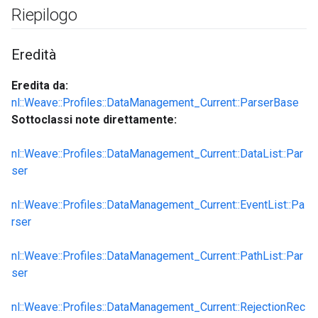
Riepilogo
Eredità
Eredita da:
nl::Weave::Profiles::DataManagement_Current::ParserBase
Sottoclassi note direttamente:
nl::Weave::Profiles::DataManagement_Current::DataList::Par
ser
nl::Weave::Profiles::DataManagement_Current::EventList::Pa
rser
nl::Weave::Profiles::DataManagement_Current::PathList::Par
ser
nl::Weave::Profiles::DataManagement_Current::RejectionRec