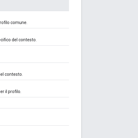
rofilo comune.
cifico del contesto.
del contesto.
r il profilo.