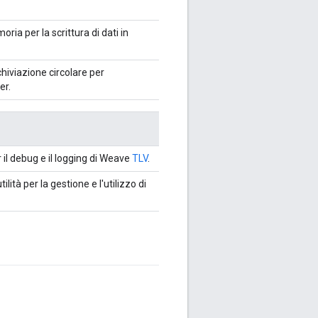
ria per la scrittura di dati in
hiviazione circolare per
er.
 il debug e il logging di Weave
TLV
.
lità per la gestione e l'utilizzo di