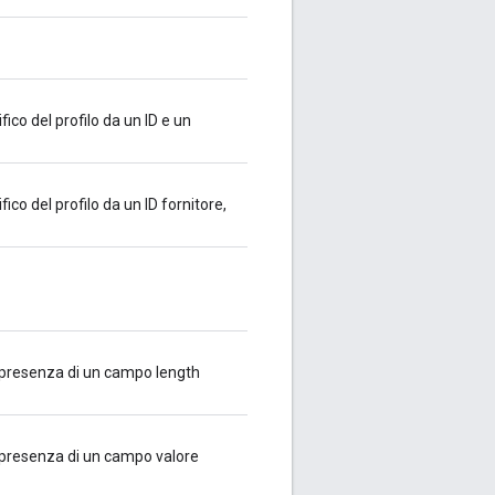
fico del profilo da un ID e un
fico del profilo da un ID fornitore,
a presenza di un campo length
a presenza di un campo valore