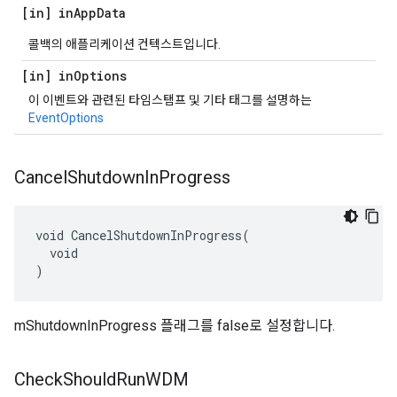
[in] in
App
Data
콜백의 애플리케이션 컨텍스트입니다.
[in] in
Options
이 이벤트와 관련된 타임스탬프 및 기타 태그를 설명하는
EventOptions
Cancel
Shutdown
In
Progress
void CancelShutdownInProgress(

  void

)
mShutdownInProgress 플래그를 false로 설정합니다.
Check
Should
Run
WDM