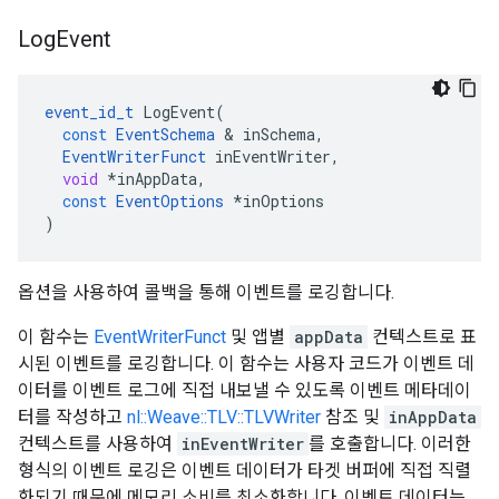
Log
Event
event_id_t
LogEvent
(
const
EventSchema
&
inSchema
,
EventWriterFunct
inEventWriter
,
void
*
inAppData
,
const
EventOptions
*
inOptions
)
옵션을 사용하여 콜백을 통해 이벤트를 로깅합니다.
이 함수는
EventWriterFunct
및 앱별
appData
컨텍스트로 표
시된 이벤트를 로깅합니다. 이 함수는 사용자 코드가 이벤트 데
이터를 이벤트 로그에 직접 내보낼 수 있도록 이벤트 메타데이
터를 작성하고
nl::Weave::TLV::TLVWriter
참조 및
inAppData
컨텍스트를 사용하여
inEventWriter
를 호출합니다. 이러한
형식의 이벤트 로깅은 이벤트 데이터가 타겟 버퍼에 직접 직렬
화되기 때문에 메모리 소비를 최소화합니다. 이벤트 데이터는