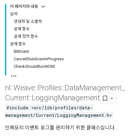
이 페이지의 내용
요약
생성자 및 소멸자
공개 함수
공개 정적 함수
공개 함수
BlitEvent
CancelShutdownInProgress
CheckShouldRunWDM
nl
::
Weave
::
Profiles
::
Data
Management
_
Current
::
Logging
Management
#include <src/lib/profiles/data-
management/Current/LoggingManagement.h>
인메모리 이벤트 로그를 관리하기 위한 클래스입니다.