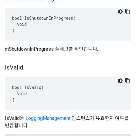
bool IsShutdownInProgress(

  void

)
mShutdownInProgress 플래그를 확인합니다.
Is
Valid
bool IsValid(

  void

)
IsValid는
LoggingManagement
인스턴스가 유효한지 여부를
반환합니다.