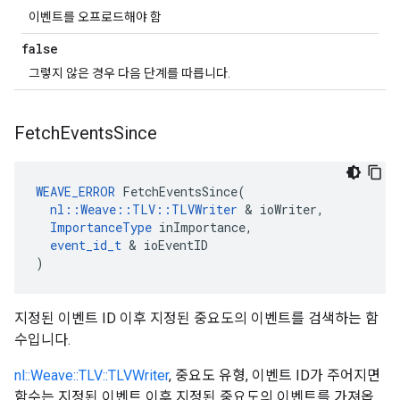
이벤트를 오프로드해야 함
false
그렇지 않은 경우 다음 단계를 따릅니다.
Fetch
Events
Since
WEAVE_ERROR
 FetchEventsSince(

nl::Weave::TLV::TLVWriter
 & ioWriter,

ImportanceType
 inImportance,

event_id_t
 & ioEventID

)
지정된 이벤트 ID 이후 지정된 중요도의 이벤트를 검색하는 함
수입니다.
nl::Weave::TLV::TLVWriter
, 중요도 유형, 이벤트 ID가 주어지면
함수는 지정된 이벤트 이후 지정된 중요도의 이벤트를 가져옵