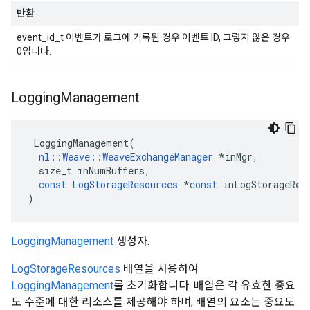
반환
event_id_t 이벤트가 로그에 기록된 경우 이벤트 ID, 그렇지 않은 경우
0입니다.
Logging
Management
LoggingManagement
(
nl
::
Weave
::
WeaveExchangeManager
*
inMgr
,
size_t
inNumBuffers
,
const
LogStorageResources
*
const
inLogStorageRes
)
LoggingManagement
생성자.
LogStorageResources
배열을 사용하여
LoggingManagement
를 초기화합니다. 배열은 각 유효한 중요
도 수준에 대한 리소스를 제공해야 하며, 배열의 요소는 중요도