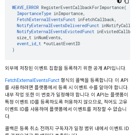
WEAVE_ERROR
 RegisterEventCallbackForImportance(

ImportanceType
 inImportance,

FetchExternalEventsFunct
 inFetchCallback,

NotifyExternalEventsDeliveredFunct
 inNotifyCallba
NotifyExternalEventsEvictedFunct
 inEvictedCallbac
  size_t inNumEvents,

event_id_t
 *outLastEventID

)
외부에 저장된 이벤트 집합을 등록하기 위한 공개 API입니다.
FetchExternalEventsFunct
형식의 콜백을 등록합니다. 이 API
를 사용하려면 플랫폼에서 등록 시 이벤트 수를 알아야 합니다.
내부 작업 또한 이 번호가 일정해야 합니다. 이 API는 플랫폼이
특정 이벤트 ID를 등록하도록 허용하지 않으므로, 적어도 고유
이벤트 ID를 사용하여 플랫폼에서 이벤트를 저장할 수 없습니
다.
콜백은 등록 취소 전까지 구독자가 일정 범위 내에서 이벤트 ID