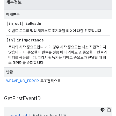
세부정보
매개변수
[in
,
out] io
Reader
이벤트 로그의 백업 저장소로 초기화될 리더에 대한 참조입니다.
[in] in
Importance
독자의 시작 중요도입니다. 이 경우 시작 중요도는 다소 직관적이지
않습니다. 더 중요한 이벤트는 전용 버퍼 외에도 덜 중요한 이벤트와
버퍼를 공유합니다. 따라서 판독기는 디버그 중요도가 전달될 때 최
소 데이터를 순회합니다.
반환
WEAVE_NO_ERROR
. 무조건적으로.
Get
First
Event
ID
event_id_t
 GetFirstEventID(
