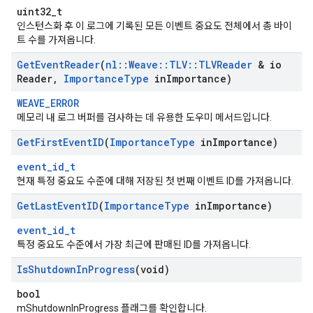
uint32_t
인스턴스화 후 이 로그에 기록된 모든 이벤트 중요도 전체에서 총 바이
트 수를 가져옵니다.
Get
Event
Reader
(
nl
::
Weave
::
TLV
::
TLVReader
& io
Reader
,
Importance
Type
in
Importance)
WEAVE_ERROR
메모리 내 로그 버퍼를 검사하는 데 유용한 도우미 메서드입니다.
Get
First
Event
ID
(
Importance
Type
in
Importance)
event_id_t
현재 특정 중요도 수준에 대해 저장된 첫 번째 이벤트 ID를 가져옵니다.
Get
Last
Event
ID
(
Importance
Type
in
Importance)
event_id_t
특정 중요도 수준에서 가장 최근에 판매된 ID를 가져옵니다.
Is
Shutdown
In
Progress
(void)
bool
mShutdownInProgress 플래그를 확인합니다.