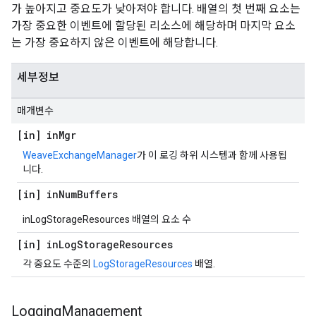
가 높아지고 중요도가 낮아져야 합니다. 배열의 첫 번째 요소는
가장 중요한 이벤트에 할당된 리소스에 해당하며 마지막 요소
는 가장 중요하지 않은 이벤트에 해당합니다.
세부정보
매개변수
[in] in
Mgr
WeaveExchangeManager
가 이 로깅 하위 시스템과 함께 사용됩
니다.
[in] in
Num
Buffers
inLogStorageResources 배열의 요소 수
[in] in
Log
Storage
Resources
각 중요도 수준의
LogStorageResources
배열.
Logging
Management