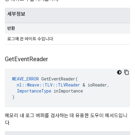
세부정보
반환
로그에 쓴 바이트 수입니다.
Get
Event
Reader
WEAVE_ERROR
 GetEventReader(

nl::Weave::TLV::TLVReader
 & ioReader,

ImportanceType
 inImportance

)
메모리 내 로그 버퍼를 검사하는 데 유용한 도우미 메서드입니
다.