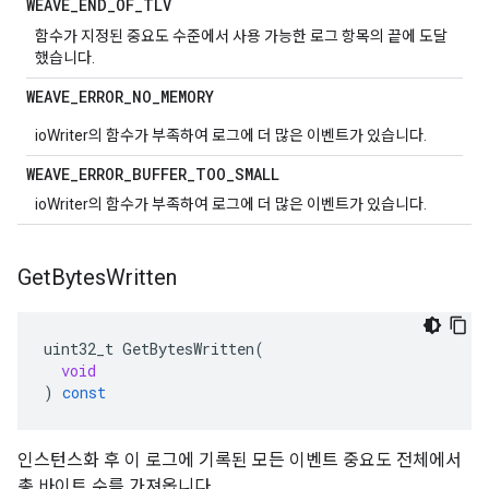
WEAVE
_
END
_
OF
_
TLV
함수가 지정된 중요도 수준에서 사용 가능한 로그 항목의 끝에 도달
했습니다.
WEAVE
_
ERROR
_
NO
_
MEMORY
ioWriter의 함수가 부족하여 로그에 더 많은 이벤트가 있습니다.
WEAVE
_
ERROR
_
BUFFER
_
TOO
_
SMALL
ioWriter의 함수가 부족하여 로그에 더 많은 이벤트가 있습니다.
Get
Bytes
Written
uint32_t
GetBytesWritten
(
void
)
const
인스턴스화 후 이 로그에 기록된 모든 이벤트 중요도 전체에서
총 바이트 수를 가져옵니다.