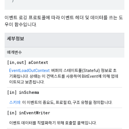
이벤트 로깅 프로토콜에 따라 이벤트 헤더 및 데이터를 쓰는 도
우미 함수입니다.
세부정보
매개변수
[in
,
out] a
Context
EventLoadOutContext
: 버퍼의 스테이트풀(Stateful) 정보로 초
기화됩니다. 상태는 이 컨텍스트를 사용하여 BlitEvent에 의해 업데
이트되고 보존됩니다.
[in] in
Schema
스키마
: 이 이벤트의 중요도, 프로필 ID, 구조 유형을 정의합니다.
[in] in
Event
Writer
이벤트 데이터를 직렬화하기 위해 호출할 콜백입니다.