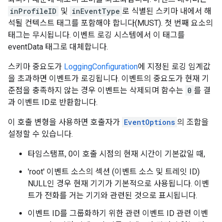
inProfileID
및
inEventType
로 식별된 스키마 내에서 해
석될 컨텍스트 태그를 포함해야 합니다(MUST). 첫 번째 요소의
태그는 무시됩니다. 이벤트 로깅 시스템에서 이 태그를
eventData 태그로 대체합니다.
스키마 중요도가
LoggingConfiguration
에 지정된 로깅 임계값
을 초과하면 이벤트가 로깅됩니다. 이벤트의 중요도가 현재 기
준점을 충족하지 않는 경우 이벤트는 삭제되며 함수는
0
를 결
과 이벤트 ID로 반환합니다.
이 호출 변형을 사용하면 호출자가
EventOptions
의 조합을
설정할 수 있습니다.
타임스탬프, 0이 호출 시점의 현재 시간이 기본값일 때,
'root' 이벤트 소스의 섹션 (이벤트 소스 및 트레잇 ID)
NULL인 경우 현재 기기가 기본적으로 사용됩니다. 이벤
트가 전화를 거는 기기와 관련된 것으로 표시됩니다.
이벤트 ID를 그룹화하기 위한 관련 이벤트 ID 관련 이벤