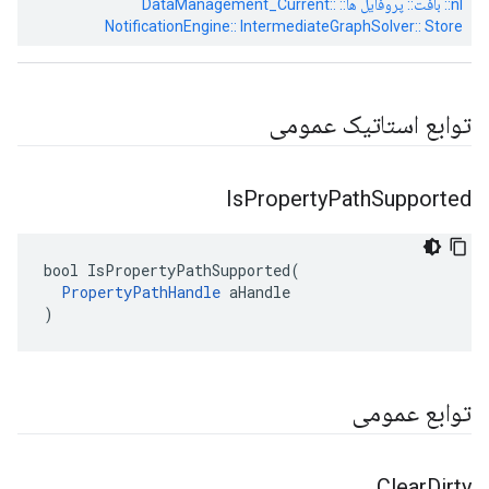
nl:: بافت:: پروفایل ها:: DataManagement_Current::
NotificationEngine:: IntermediateGraphSolver:: Store
توابع استاتیک عمومی
Is
Property
Path
Supported
bool IsPropertyPathSupported(

PropertyPathHandle
 aHandle

)
توابع عمومی
Clear
Dirty