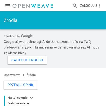
ZALOGUJ SIĘ
Źródła
Google używa technologii AI do tłumaczenia treści na Twój
preferowany język. Tłumaczenia wygenerowane przez AI mogą
zawierać błędy.
OpenWeave
Źródła
PRZEŚLIJ OPINIĘ
Na tej stronie
Podsumowanie