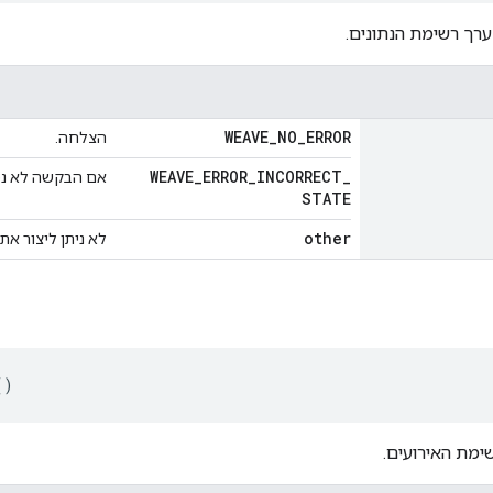
רך רשימת הנתונים.
WEAVE
_
NO
_
ERROR
הצלחה.
WEAVE
_
ERROR
_
INCORRECT
_
אם הבקשה לא נמצאת 
STATE
other
לא ניתן ליצור את
()
ימת האירועים.