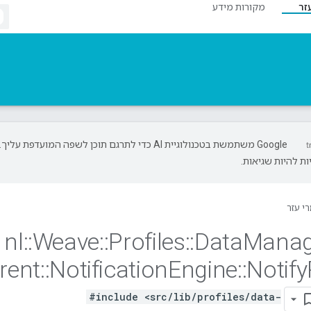
זר
מקורות מידע
‫Google משתמשת בטכנולוגיית AI כדי לתרגם תוכן לשפה המועדפת עליך.
ת להיות שגיאות.
י עזר
nl
::
Weave
::
Profiles
::
Data
Mana
rent
::
Notification
Engine
::
Notify
#include <src/lib/profiles/data-