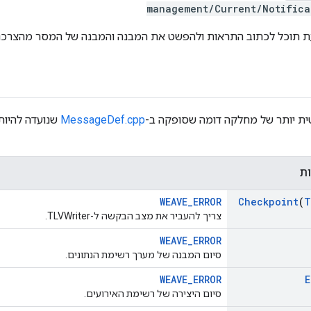
management/Current/Notifica
ת תוכל לכתוב התראות ולהפשט את המבנה והמבנה של המסר מהצרכני
ית יותר של מחלקה דומה שסופקה ב-
MessageDef.cpp
ות
WEAVE_ERROR
Checkpoint
(
T
צריך להעביר את מצב הבקשה ל-TLVWriter.
WEAVE_ERROR
סיום המבנה של מערך רשימת הנתונים.
WEAVE_ERROR
E
סיום היצירה של רשימת האירועים.