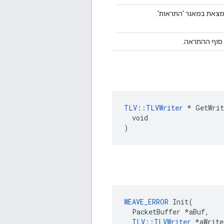
צאת במאגר 'התראות'.
 סוף ההתראה.
TLV::TLVWriter
 * GetWrit
  void

)
WEAVE_ERROR
Init
(
PacketBuffer
*
aBuf
,
TLV
::
TLVWriter
*
aWrite