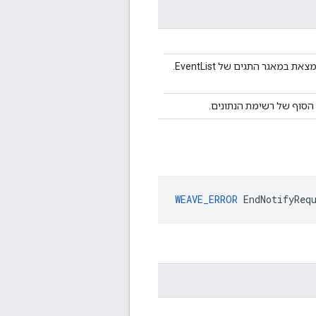
במאגר התגים של EventList.
 הסוף של רשימת הנתונים.
WEAVE_ERROR
 EndNotifyReq