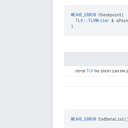
WEAVE_ERROR
 Checkpoint(

TLV::TLVWriter
 & aPoin
)
ק את מצב הכותב של
TLV
פנימה.
WEAVE_ERROR
 EndDataList(