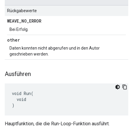
Rückgabewerte
WEAVE
_
NO
_
ERROR
Bei Erfolg.
other
Daten konnten nicht abgerufen und in den Autor
geschrieben werden.
Ausführen
void Run(

  void

)
Hauptfunktion, die die Run-Loop-Funktion ausführt.