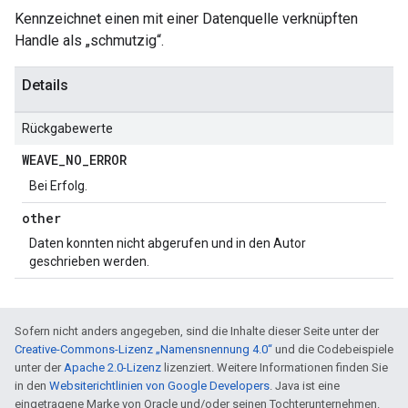
Kennzeichnet einen mit einer Datenquelle verknüpften
Handle als „schmutzig“.
Details
Rückgabewerte
WEAVE
_
NO
_
ERROR
Bei Erfolg.
other
Daten konnten nicht abgerufen und in den Autor
geschrieben werden.
Sofern nicht anders angegeben, sind die Inhalte dieser Seite unter der
Creative-Commons-Lizenz „Namensnennung 4.0“
und die Codebeispiele
unter der
Apache 2.0-Lizenz
lizenziert. Weitere Informationen finden Sie
in den
Websiterichtlinien von Google Developers
. Java ist eine
eingetragene Marke von Oracle und/oder seinen Tochterunternehmen.