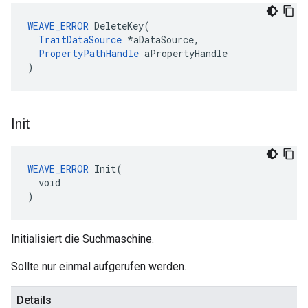
WEAVE_ERROR
 DeleteKey(

TraitDataSource
 *aDataSource,

PropertyPathHandle
 aPropertyHandle

)
Init
WEAVE_ERROR
 Init(

  void

)
Initialisiert die Suchmaschine.
Sollte nur einmal aufgerufen werden.
Details