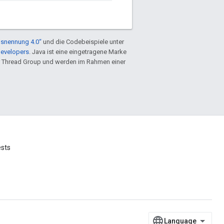
snennung 4.0“
und die Codebeispiele unter
Developers
. Java ist eine eingetragene Marke
 Thread Group und werden im Rahmen einer
ests