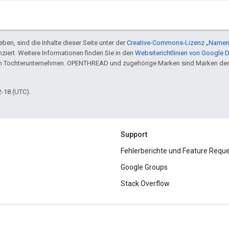
ben, sind die Inhalte dieser Seite unter der
Creative-Commons-Lizenz „Namen
nziert. Weitere Informationen finden Sie in den
Websiterichtlinien von Google 
en Tochterunternehmen. OPENTHREAD und zugehörige Marken sind Marken der
2-18 (UTC).
Support
Fehlerberichte und Feature Requ
Google Groups
Stack Overflow